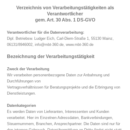
Verzeichnis von Verarbeitungstätigkeiten als
Verantwortlicher
gem. Art. 30 Abs. 1 DS-GVO
Verantwortlicher für die Datenverarbeitung:
Dipl. Betriebsw. Ludger Eich, Carl-Diem-Straße 1, 55130 Mainz,
06131/8946002, info@mbt-360.de, www.mbt-360.de
Bezeichnung der Verarbeitungstätigkeit
Zweck der Verarbeitung
Wir verarbeiten personenbezogene Daten zur Anbahnung und
Durchführungen von
Vertragsverhältnissen für Beratungsprojekte und die Erbringung von
Dienstleistungen.
Datenkategorien
Es werden Daten von Lieferanten, Interessenten und Kunden
verarbeitet. Hier im Einzelnen Adressdaten, Bankverbindungen,
Steuernummern, Branchen, Ansprechpartner. Die Daten sind nur für
den internen Gebrauch. Datenübermittlung an Dritte findet nicht statt